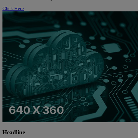
Click Here
Headline