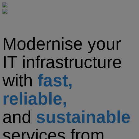
Modernise your
IT infrastructure
with
fast,
reliable,
and
sustainable
services from