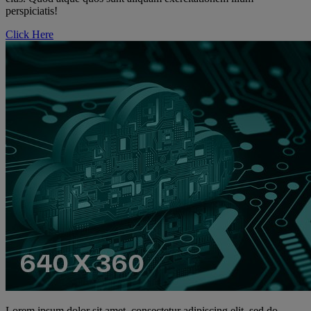
perspiciatis!
Click Here
Lorem ipsum dolor sit amet, consectetur adipiscing elit, sed do