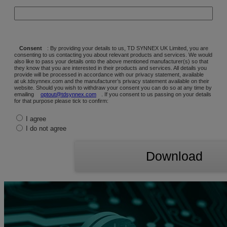
Consent
: By providing your details to us, TD SYNNEX UK Limited, you are
consenting to us contacting you about relevant products and services. We would
also like to pass your details onto the above mentioned manufacturer(s) so that
they know that you are interested in their products and services. All details you
provide will be processed in accordance with our privacy statement, available
at uk.tdsynnex.com and the manufacturer’s privacy statement available on their
website. Should you wish to withdraw your consent you can do so at any time by
emailing
optout@tdsynnex.com
. If you consent to us passing on your details
for that purpose please tick to confirm:
I agree
I do not agree
Download