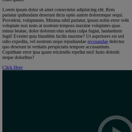
Lorem ipsum dolor sit amet consectetur adipisicing elit. Rem
pariatur quibusdam deserunt dicta optio autem doloremque sequi.
Provident, voluptatum. Minima nihil pariatur, ipsum nobis error velit
voluptate non iusto at nostrum tempora maxime voluptates quas
minus beatae, dolor dolorum eius soluta culpa fugiat, laudantium
fugit! Eveniet quia blanditiis facilis maxime? Ut asperiores est sed
odio expedita, vel nostrum sequi repudiandae
recusandae
delectus
quo deserunt in veritatis perspiciatis tempore accusantium.
Cupiditate error ipsa quam reiciendis repellat nisi! Iusto deleniti
neque doloribus?
Click Here