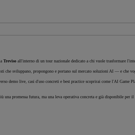
a a
Treviso
all'interno di un tour nazionale dedicato a chi vuole trasformare l'inte
sionisti che sviluppano, propongono e portano sul mercato soluzioni AI — e che v
verso demo live, casi d'uso concreti e best practice scoprirai come l'AI Game 
 più una promessa futura, ma una leva operativa concreta e già disponibile per il