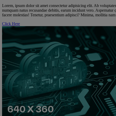
Lorem, ipsum dolor sit amet consectetur adipisicing elit. Ab voluptate
numquam natus recusandae debitis, earum incidunt vero. Aspernatur quia
facere molestias! Tenetur, praesentium adipisci? Minima, mollitia nam
Click Here