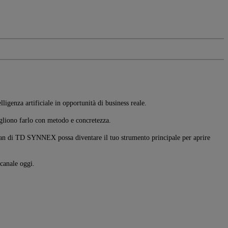
lligenza artificiale in opportunità di business reale.
ogliono farlo con metodo e concretezza.
Plan di TD SYNNEX possa diventare il tuo strumento principale per aprire
 canale oggi.