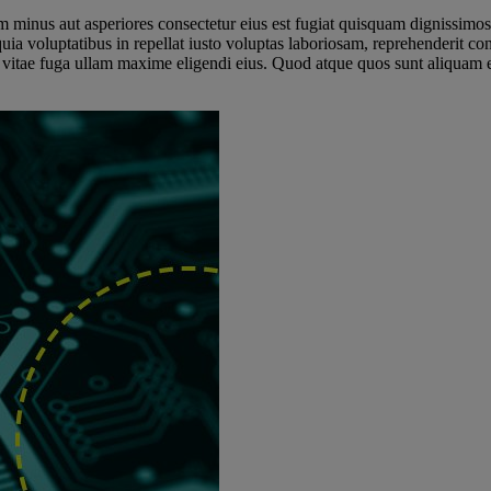
m minus aut asperiores consectetur eius est fugiat quisquam dignissimos 
 voluptatibus in repellat iusto voluptas laboriosam, reprehenderit conse
 vitae fuga ullam maxime eligendi eius. Quod atque quos sunt aliquam e