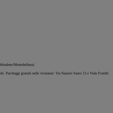
dobbiadene/Montebelluna)
lò. Parcheggi gratuiti nelle vicinanze: Via Nazario Sauro 13 e Viale Fratelli