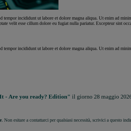
d tempor incididunt ut labore et dolore magna aliqua. Ut enim ad minim 
te velit esse cillum dolore eu fugiat nulla pariatur. Excepteur sint occa
d tempor incididunt ut labore et dolore magna aliqua. Ut enim ad minim 
It - Are you ready? Edition"
il giorno 28 maggio 202
e
. Non esitare a contattarci per qualsiasi necessità, scrivici a questo ind