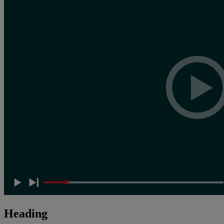
Heading