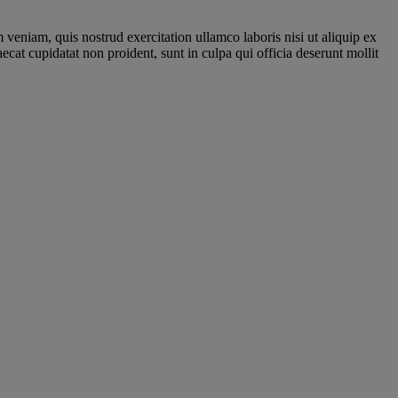
veniam, quis nostrud exercitation ullamco laboris nisi ut aliquip ex
aecat cupidatat non proident, sunt in culpa qui officia deserunt mollit