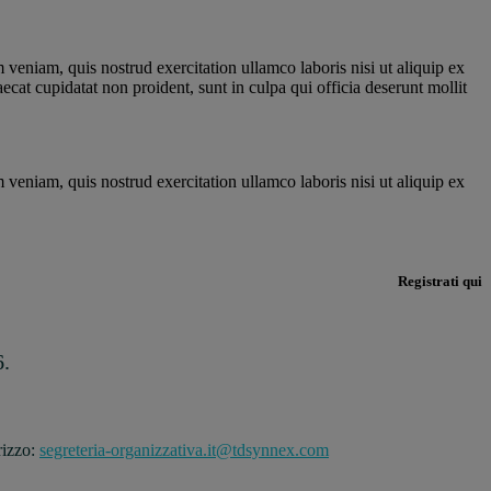
veniam, quis nostrud exercitation ullamco laboris nisi ut aliquip ex
ecat cupidatat non proident, sunt in culpa qui officia deserunt mollit
veniam, quis nostrud exercitation ullamco laboris nisi ut aliquip ex
Registrati qui
6.
irizzo:
segreteria-organizzativa.it@tdsynnex.com