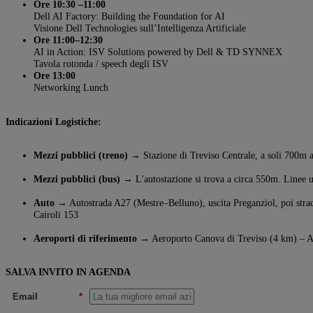
Ore 10:30 –11:00
Dell AI Factory: Building the Foundation for AI
Visione Dell Technologies sull’Intelligenza Artificiale
Ore 11:00–12:30
AI in Action: ISV Solutions powered by Dell & TD SYNNEX
Tavola rotonda / speech degli ISV
Ore 13:00
Networking Lunch
Indicazioni Logistiche:
Mezzi pubblici (treno) →
Stazione di Treviso Centrale, a soli 700m a
Mezzi pubblici (bus) →
L'autostazione si trova a circa 550m. Linee 
Auto →
Autostrada A27 (Mestre–Belluno), uscita Preganziol, poi strada
Cairoli 153
Aeroporti di riferimento →
Aeroporto Canova di Treviso (4 km) – A
SALVA INVITO IN AGENDA
Email
*