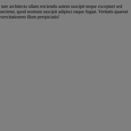
iure architecto ullam reiciendis autem suscipit neque excepturi sed
ctetur, quod nostrum suscipit adipisci eaque fugiat. Veritatis quaerat
xercitationem illum perspiciatis!