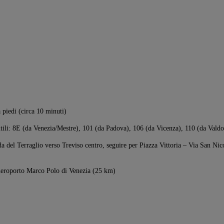
 piedi (circa 10 minuti)
utili: 8E (da Venezia/Mestre), 101 (da Padova), 106 (da Vicenza), 110 (da Val
 del Terraglio verso Treviso centro, seguire per Piazza Vittoria – Via San Nico
eroporto Marco Polo di Venezia (25 km)