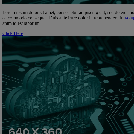
Lorem ipsum dolor sit amet, consectetur adipiscing elit, sed do eiusmo
ea commodo consequat. Duis aute irure dolor in reprehenderit in
volu
anim id est laborum.
Click Here