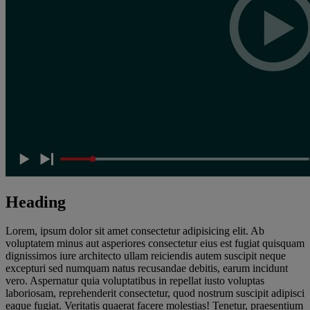
Heading
Lorem, ipsum dolor sit amet consectetur adipisicing elit. Ab
voluptatem minus aut asperiores consectetur eius est fugiat quisquam
dignissimos iure architecto ullam reiciendis autem suscipit neque
excepturi sed numquam natus recusandae debitis, earum incidunt
vero. Aspernatur quia voluptatibus in repellat iusto voluptas
laboriosam, reprehenderit consectetur, quod nostrum suscipit adipisci
eaque fugiat. Veritatis quaerat facere molestias! Tenetur, praesentium