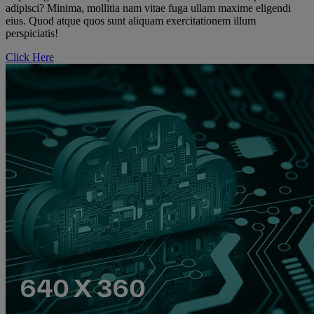
adipisci? Minima, mollitia nam vitae fuga ullam maxime eligendi
eius. Quod atque quos sunt aliquam exercitationem illum
perspiciatis!
Click Here