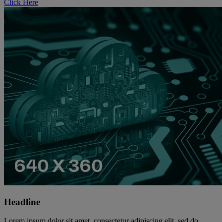
Click Here
Headline
Lorem ipsum dolor sit amet, consectetur adipiscing elit, sed do