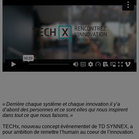
TECHx by TD SYNNEX :
le rendez-vous IT pour booster votre
business !
« Derrière chaque système et chaque innovation il y’a
d’abord des personnes et ce sont elles qui nous inspirent
dans tout ce que nous faisons. »
TECHx, nouveau concept événementiel de TD SYNNEX, a
pour ambition de remettre l’humain au coeur de l’innovation.