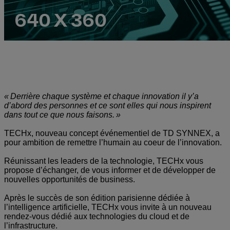
TECHx by TD SYNNEX :
le rendez-vous IT pour booster votre
business !
« Derrière chaque système et chaque innovation il y’a
d’abord des personnes et ce sont elles qui nous inspirent
dans tout ce que nous faisons. »
TECHx, nouveau concept événementiel de TD SYNNEX, a
pour ambition de remettre l’humain au coeur de l’innovation.
Réunissant les leaders de la technologie, TECHx vous
propose d’échanger, de vous informer et de développer de
nouvelles opportunités de business.
Après le succès de son édition parisienne dédiée à
l’intelligence artificielle, TECHx vous invite à un nouveau
rendez-vous dédié aux technologies du cloud et de
l’infrastructure.