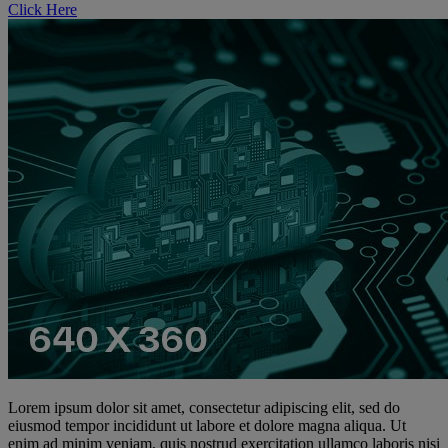
Click Here
Lorem ipsum dolor sit amet, consectetur adipiscing elit, sed do
eiusmod tempor incididunt ut labore et dolore magna aliqua. Ut
enim ad minim veniam, quis nostrud exercitation ullamco laboris nisi